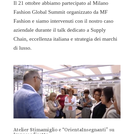
Il 21 ottobre abbiamo partecipato al Milano
Fashion Global Summit organizzato da MF
Fashion e siamo intervenuti con il nostro caso
aziendale durante il talk dedicato a Supply
Chain, eccellenza italiana e strategia dei marchi
di lusso.
Atelier Stimamiglio e “OrientaInsegnanti” su