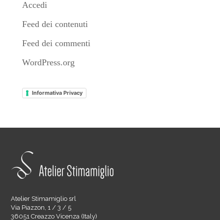
Accedi
Feed dei contenuti
Feed dei commenti
WordPress.org
Informativa Privacy
Atelier Stimamiglio srl
Via Piazzon, 1 / 3 / 5
36051 Creazzo Vicenza (Italy)