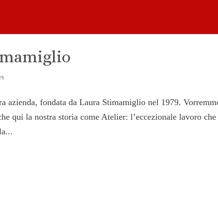
timamiglio
ws
stra azienda, fondata da Laura Stimamiglio nel 1979. Vorremm
he qui la nostra storia come Atelier: l’eccezionale lavoro che
a...