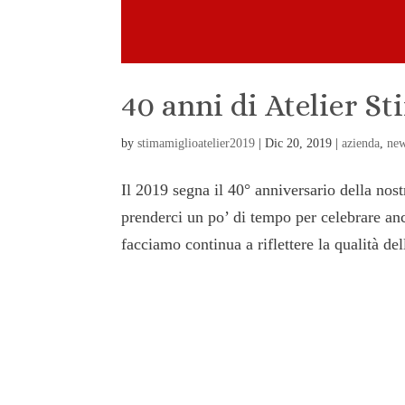
40 anni di Atelier S
by
stimamiglioatelier2019
|
Dic 20, 2019
|
azienda
,
ne
Il 2019 segna il 40° anniversario della no
prenderci un po’ di tempo per celebrare anc
facciamo continua a riflettere la qualità dell