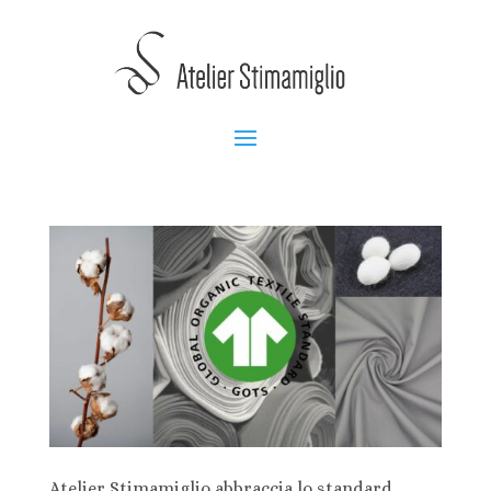
Atelier Stimamiglio abbraccia lo standard