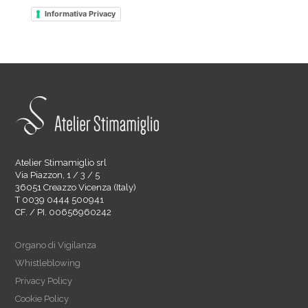
Informativa Privacy
Atelier Stimamiglio srl
Via Piazzon, 1 / 3 / 5
36051 Creazzo Vicenza (Italy)
T 0039 0444 500941
CF. / PI. 00656960242
Organo di Vigilanza
Whistleblowing
Privacy Policy
Cookie Policy