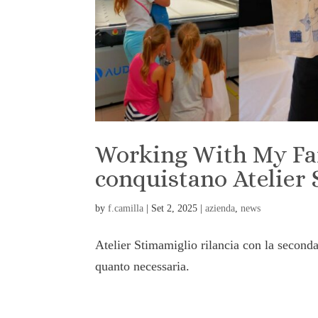
Working With My Fam
conquistano Atelier
by
f.camilla
|
Set 2, 2025
|
azienda
,
news
Atelier Stimamiglio rilancia con la seconda
quanto necessaria.