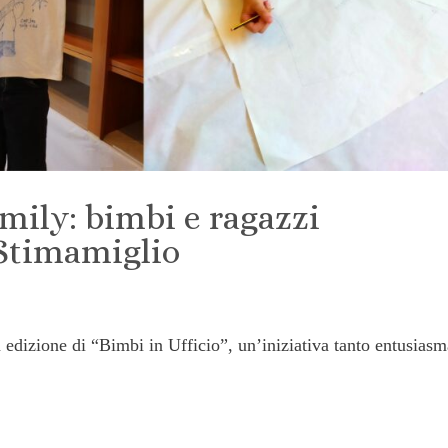
ily: bimbi e ragazzi
 Stimamiglio
 edizione di “Bimbi in Ufficio”, un’iniziativa tanto entusias